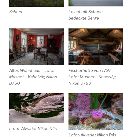
Schnee ….
Leicht mit Schnee
bedeckte Berge
Altes Wohnhaus – Lofot
Fischerhütte von 1797 –
Museet – Kabelvåg Nikon
Lofot Museet – Kabelvåg
D750
Nikon D750
Lofot-Akvariet Nikon D4s
Lofot-Akvariet Nikon D4s