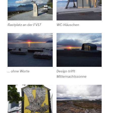
Rastplatz an der FV17
WC-Häuschen
… ohne Worte
Design trifft
Mitternachtssonne