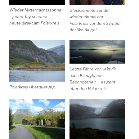
Wieder Mitternachtssonne
Glückliche Reisende
– jeden Tag schöner –
wieder einmal am
heute direkt am Polarkreis
Polarkreis vor dem Symbol
der Weltkugel
Letzte Fähre von Jektvik
nach Kilboghamn –
Besonderheit … es geht
Polarkreis Überquerung
über den Polarkreis