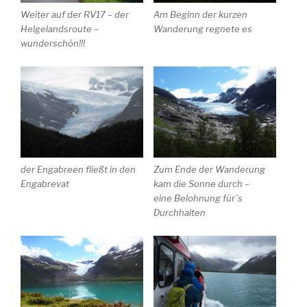
Weiter auf der RV17 – der
Am Beginn der kurzen
Helgelandsroute –
Wanderung regnete es
wunderschön!!!
der Engabreen fließt in den
Zum Ende der Wanderung
Engabrevat
kam die Sonne durch –
eine Belohnung für´s
Durchhalten