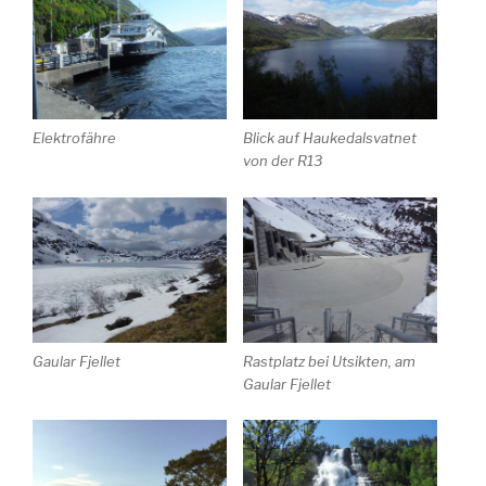
Elektrofähre
Blick auf Haukedalsvatnet
von der R13
Gaular Fjellet
Rastplatz bei Utsikten, am
Gaular Fjellet