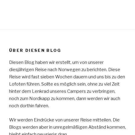
ÜBER DIESEN BLOG
Diesen Blog haben wir erstellt, um von unserer
diesjährigen Reise nach Norwegen zu berichten. Diese
Reise wird fast sieben Wochen dauern und uns bis zu den
Lofoten führen. Sollte es möglich sein, ohne zu viel Zeit
hinter dem Lenkrad unseres Campers zu verbringen,
noch zum Nordkapp zu kommen, dann werden wir auch
noch dorthin fahren.
Wir werden Eindrücke von unserer Reise mitteilen. Die
Blogs werden aber in unregelmäßigen Abständ kommen,
bleibt einfach neugierig dran …