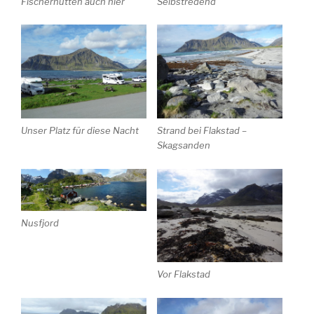
Fischerhütten auch hier
Selbstredend
Unser Platz für diese Nacht
Strand bei Flakstad –
Skagsanden
Nusfjord
Vor Flakstad