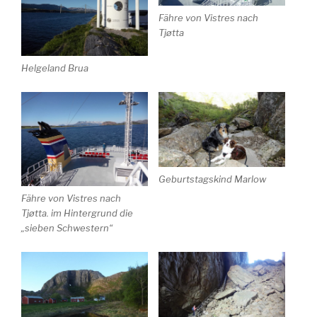
Fähre von Vistres nach
Tjøtta
Helgeland Brua
Geburtstagskind Marlow
Fähre von Vistres nach
Tjøtta. im Hintergrund die
„sieben Schwestern“