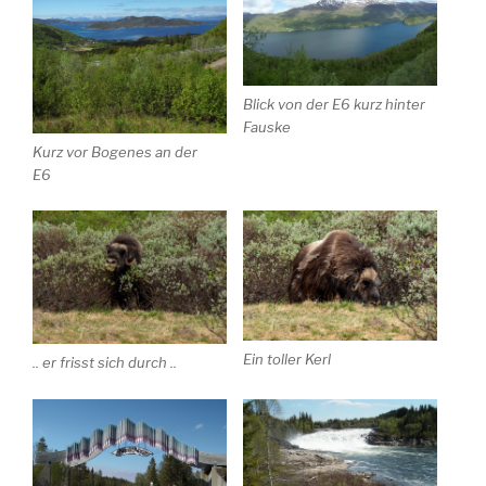
Blick von der E6 kurz hinter
Fauske
Kurz vor Bogenes an der
E6
Ein toller Kerl
.. er frisst sich durch ..