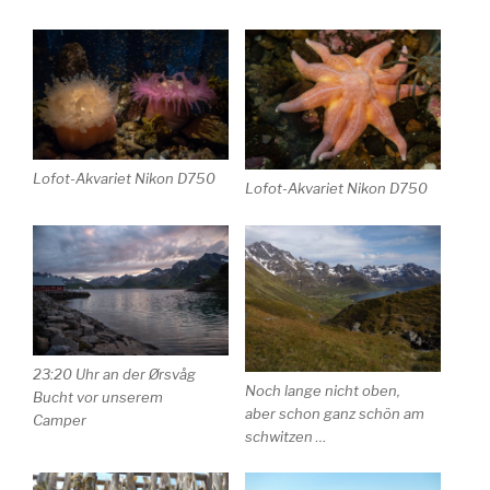
Lofot-Akvariet Nikon D750
Lofot-Akvariet Nikon D750
23:20 Uhr an der Ørsvåg
Noch lange nicht oben,
Bucht vor unserem
aber schon ganz schön am
Camper
schwitzen …