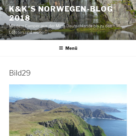
Zum
K&K´S NORWEGEN-BLOG
Inhalt
2018
springen
Mit dem Camper aus der Mitte Deutschlands bis zu den
Lofoten und weiter…
Menü
Bild29