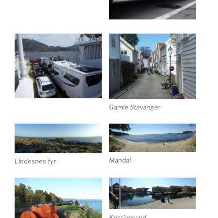
Gamle Stavanger
Mandal
Lindesnes fyr
Kristiansand