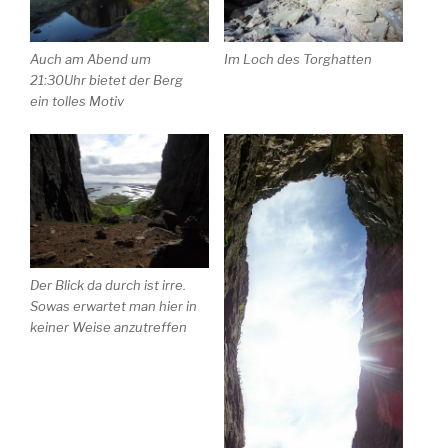
Auch am Abend um
Im Loch des Torghatten
21:30Uhr bietet der Berg
ein tolles Motiv
Der Blick da durch ist irre.
Sowas erwartet man hier in
keiner Weise anzutreffen