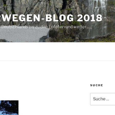
RWEGEN-BLOG 2018
 Deutschlands bis zu den Lofoten und weiter…
SUCHE
Suche
nach: