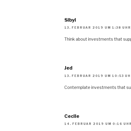
Sibyl
13. FEBRUAR 2019 UM 1:38 UHR
Think about investments that suppl
Jed
13. FEBRUAR 2019 UM 10:53 U
Contemplate investments that sup
Cecile
14. FEBRUAR 2019 UM 0:16 UH