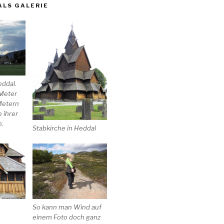
ALS GALERIE
eddal.
 Meter
Metern
 ihrer
n.
Stabkirche in Heddal
So kann man Wind auf
einem Foto doch ganz