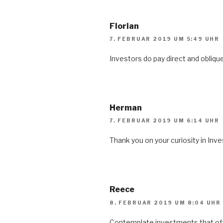
Florian
7. FEBRUAR 2019 UM 5:49 UHR
Investors do pay direct and obliqu
Herman
7. FEBRUAR 2019 UM 6:14 UHR
Thank you on your curiosity in Inv
Reece
8. FEBRUAR 2019 UM 8:04 UHR
Contemplate investments that offe