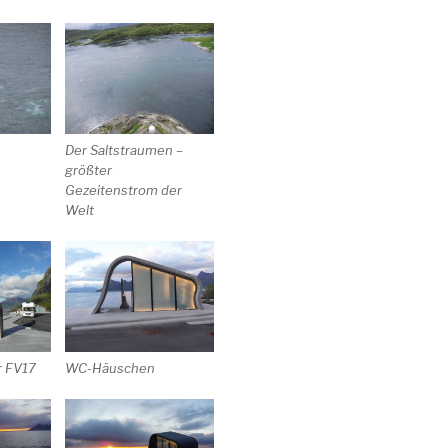
Der Saltstraumen –
größter
Gezeitenstrom der
Welt
r FV17
WC-Häuschen