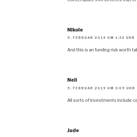
Nikole
9. FEBRUAR 2019 UM 1:32 UHR
And this is an funding risk worth ta
Neil
9. FEBRUAR 2019 UM 3:09 UHR
All sorts of investments include ce
Jude