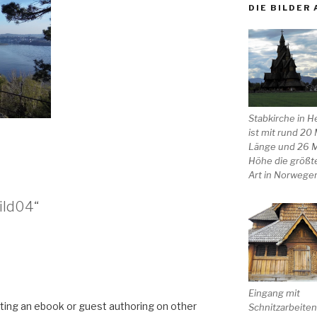
DIE BILDER 
Stabkirche in H
ist mit rund 20
Länge und 26 
Höhe die größte
Art in Norwege
ild04“
Eingang mit
ting an ebook or guest authoring on other
Schnitzarbeiten