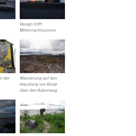
Design trifft
Mitternachtssonne
an der
Wanderung auf den
Hausberg von Bodø
über den Kaiserweg